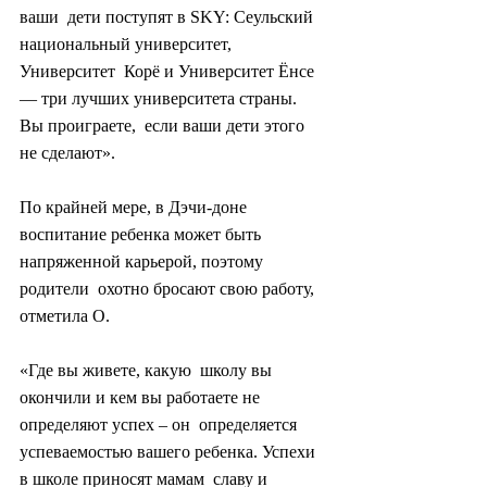
ваши  дети поступят в SKY: Сеульский 
национальный университет, 
Университет  Корё и Университет Ёнсе 
— три лучших университета страны. 
Вы проиграете,  если ваши дети этого 
не сделают».
По крайней мере, в Дэчи-доне  
воспитание ребенка может быть 
напряженной карьерой, поэтому 
родители  охотно бросают свою работу, 
отметила О.
«Где вы живете, какую  школу вы 
окончили и кем вы работаете не 
определяют успех – он  определяется 
успеваемостью вашего ребенка. Успехи 
в школе приносят мамам  славу и 