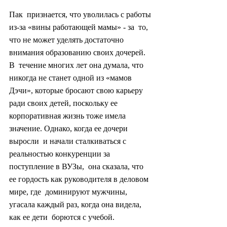
Пак  признается, что уволилась с работы 
из-за «вины работающей мамы» - за  то, 
что не может уделять достаточно 
внимания образованию своих дочерей. 
В  течение многих лет она думала, что 
никогда не станет одной из «мамов  
Дэчи», которые бросают свою карьеру 
ради своих детей, поскольку ее  
корпоративная жизнь тоже имела 
значение. Однако, когда ее дочери 
выросли  и начали сталкиваться с 
реальностью конкуренции за 
поступление в ВУЗы,  она сказала, что 
ее гордость как руководителя в деловом 
мире, где  доминируют мужчины, 
угасала каждый раз, когда она видела, 
как ее дети  борются с учебой.