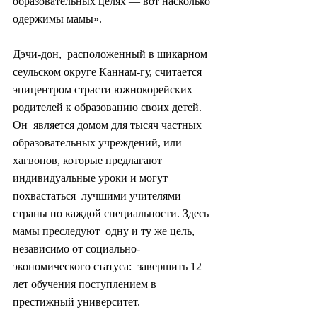
образовательных целях — вот насколько 
одержимы мамы».
Дэчи-дон,  расположенный в шикарном 
сеульском округе Каннам-гу, считается  
эпицентром страсти южнокорейских 
родителей к образованию своих детей. 
Он  является домом для тысяч частных 
образовательных учреждений, или  
хагвонов, которые предлагают 
индивидуальные уроки и могут 
похвастаться  лучшими учителями 
страны по каждой специальности. Здесь 
мамы преследуют  одну и ту же цель, 
независимо от социально-
экономического статуса:  завершить 12 
лет обучения поступлением в 
престижный университет.