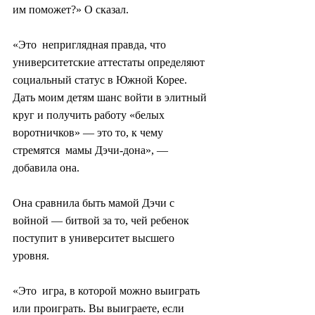
им поможет?» О сказал.
«Это  неприглядная правда, что 
университетские аттестаты определяют  
социальный статус в Южной Корее. 
Дать моим детям шанс войти в элитный  
круг и получить работу «белых 
воротничков» — это то, к чему 
стремятся  мамы Дэчи-дона», — 
добавила она.
Она сравнила быть мамой Дэчи с 
войной — битвой за то, чей ребенок 
поступит в университет высшего 
уровня.
«Это  игра, в которой можно выиграть 
или проиграть. Вы выиграете, если 