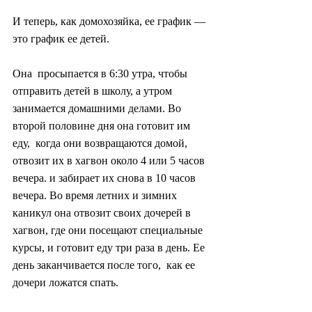
И теперь, как домохозяйка, ее график — 
это график ее детей.
Она  просыпается в 6:30 утра, чтобы 
отправить детей в школу, а утром  
занимается домашними делами. Во 
второй половине дня она готовит им 
еду,  когда они возвращаются домой, 
отвозит их в хагвон около 4 или 5 часов  
вечера. и забирает их снова в 10 часов 
вечера. Во время летних и зимних  
каникул она отвозит своих дочерей в 
хагвон, где они посещают специальные  
курсы, и готовит еду три раза в день. Ее 
день заканчивается после того,  как ее 
дочери ложатся спать.