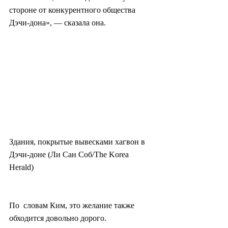
стороне от конкурентного общества  
Дэчи-дона», — сказала она.
Здания, покрытые вывесками хагвон в 
Дэчи-доне (Ли Сан Соб/The Korea 
Herald)
По  словам Ким, это желание также 
обходится довольно дорого. 