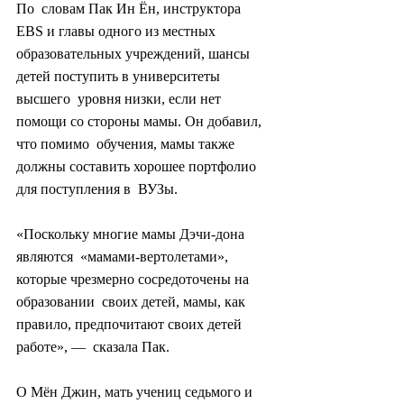
По  словам Пак Ин Ён, инструктора 
EBS и главы одного из местных  
образовательных учреждений, шансы 
детей поступить в университеты 
высшего  уровня низки, если нет 
помощи со стороны мамы. Он добавил, 
что помимо  обучения, мамы также 
должны составить хорошее портфолио 
для поступления в  ВУЗы.
«Поскольку многие мамы Дэчи-дона 
являются  «мамами-вертолетами», 
которые чрезмерно сосредоточены на 
образовании  своих детей, мамы, как 
правило, предпочитают своих детей 
работе», —  сказала Пак.
О Мён Джин, мать учениц седьмого и 