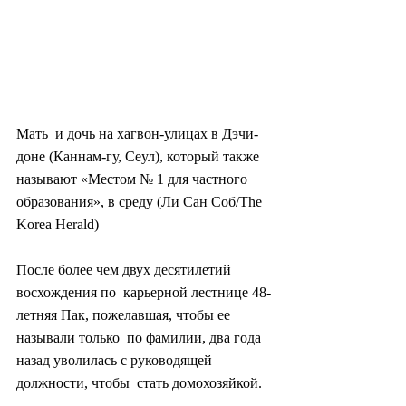
Мать  и дочь на хагвон-улицах в Дэчи-
доне (Каннам-гу, Сеул), который также  
называют «Местом № 1 для частного 
образования», в среду (Ли Сан Соб/The  
Korea Herald)
После более чем двух десятилетий 
восхождения по  карьерной лестнице 48-
летняя Пак, пожелавшая, чтобы ее 
называли только  по фамилии, два года 
назад уволилась с руководящей 
должности, чтобы  стать домохозяйкой.