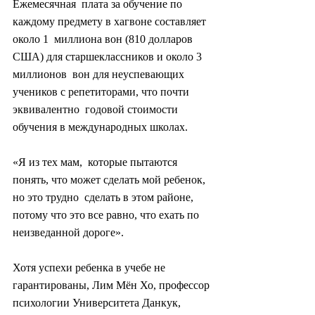
Ежемесячная  плата за обучение по 
каждому предмету в хагвоне составляет 
около 1  миллиона вон (810 долларов 
США) для старшеклассников и около 3 
миллионов  вон для неуспевающих 
учеников с репетиторами, что почти 
эквивалентно  годовой стоимости 
обучения в международных школах.
«Я из тех мам,  которые пытаются 
понять, что может сделать мой ребенок, 
но это трудно  сделать в этом районе, 
потому что это все равно, что ехать по  
неизведанной дороге».
Хотя успехи ребенка в учебе не  
гарантированы, Лим Мён Хо, профессор 
психологии Университета Данкук,  