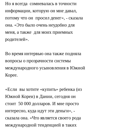
Но я всегда  сомневалась в точности 
информации, которую он мне давал, 
потому что он  просил денег», - сказала 
она. «Это было очень неудобно для 
меня, а также  для моих приемных 
родителей».
Во время интервью она также подняла 
вопросы о прозрачности системы 
международного усыновления в Южной 
Корее.
«Если  вы хотите «купить» ребенка (из 
Южной Кореи) в Дании, сегодня он 
стоит  50 000 долларов. И мне просто 
интересно, куда идут эти деньги», -  
сказала она. «Что является своего рода 
международной тенденцией в таких  