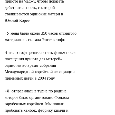
приюте на Чеджу, чтобы показать  
действительность, с которой 
сталкиваются одинокие матери в 
Южной Корее.
«У меня было около 350 часов отснятого 
материала» - сказала Энгельстофт.
Энгельстофт  решила снять фильм после 
посещения приюта для матерей-
одиночек во время  собрания 
Международной корейской ассоциации 
приемных детей в 2004 году.
«Я  отправилась в турне по родине, 
которое было организовано Фондом  
зарубежных корейцев. Мы пошли 
пробовать ханбок, фабрику кимчи и  