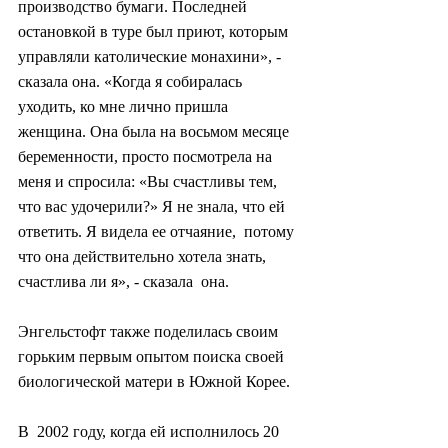
производство бумаги. Последней 
остановкой в ​​туре был приют, которым  
управляли католические монахини», - 
сказала она. «Когда я собиралась  
уходить, ко мне лично пришла 
женщина. Она была на восьмом месяце  
беременности, просто посмотрела на 
меня и спросила: «Вы счастливы тем,  
что вас удочерили?» Я не знала, что ей 
ответить. Я видела ее отчаяние,  потому 
что она действительно хотела знать, 
счастлива ли я», - сказала  она.
Энгельстофт также поделилась своим 
горьким первым опытом поиска своей 
биологической матери в Южной Корее.
В  2002 году, когда ей исполнилось 20 