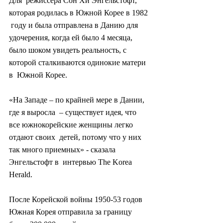
Для  режиссера Сон Хи Энгельстофт, 
которая родилась в Южной Корее в 1982 
 году и была отправлена ​​в Данию для 
удочерения, когда ей было 4 месяца,  
было шоком увидеть реальность, с 
которой сталкиваются одинокие матери 
в  Южной Корее.
«На Западе – по крайней мере в Дании, 
где я выросла  – существует идея, что 
все южнокорейские женщины легко 
отдают своих  детей, потому что у них 
так много приемных» - сказала 
Энгельстофт в  интервью The Korea 
Herald.
После Корейской войны 1950-53 годов 
Южная Корея отправила за границу 