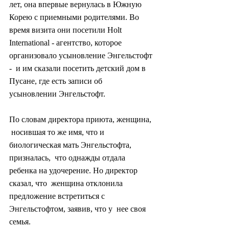
лет, она впервые вернулась в Южную  
Корею с приемными родителями. Во 
время визита они посетили Holt  
International - агентство, которое 
организовало усыновление Энгельстофт 
-  и им сказали посетить детский дом в 
Пусане, где есть записи об  
усыновлении Энгельстофт.
По словам директора приюта, женщина, 
 носившая то же имя, что и 
биологическая мать Энгельстофта, 
призналась,  что однажды отдала 
ребенка на удочерение. Но директор 
сказал, что  женщина отклонила 
предложение встретиться с 
Энгельстофтом, заявив, что у  нее своя 
семья.