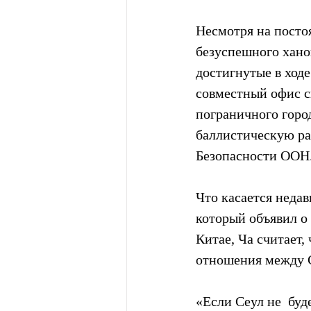
Несмотря на посто
безуспешного хано
достигнутые в ходе
совместный офис св
пограничного горо
баллистическую ра
Безопасности ООН
Что касается неда
который объявил о
Китае, Ча считает,
отношения между
«Если Сеул не  буд