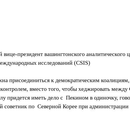
й вице-президент вашингтонского аналитического ц
международных исследований (CSIS)
на присоединиться к демократическим коалициям,
 контролем, вместо того, чтобы хеджировать между
лу придется иметь дело с  Пекином в одиночку, гов
й советник по  Северной Корее при администрации