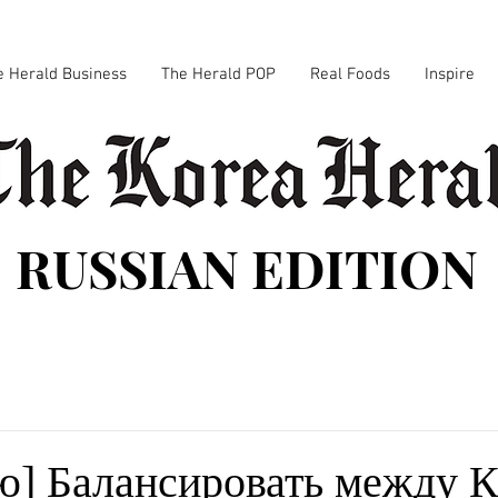
e Herald Business
The Herald POP
Real Foods
Inspire
RUSSIAN EDITION
ю] Балансировать между 