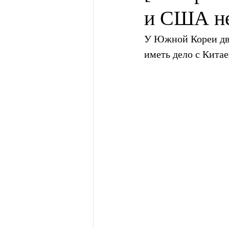
и США не
У Южной Кореи два
иметь дело с Кита