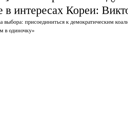
 в интересах Кореи: Викт
 выбора: присоединиться к демократическим коал
ем в одиночку»