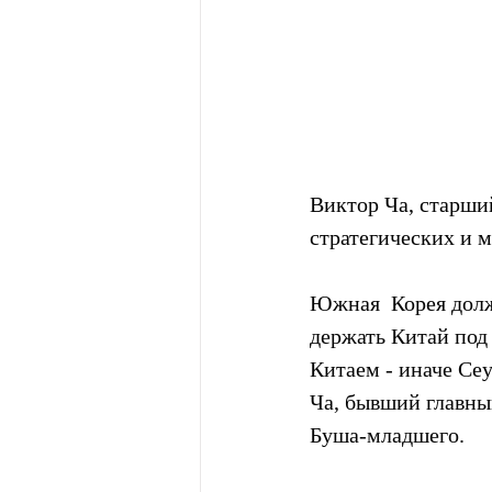
Виктор Ча, старши
стратегических и 
Южная  Корея долж
держать Китай под
Китаем - иначе Сеу
Ча, бывший главны
Буша-младшего.