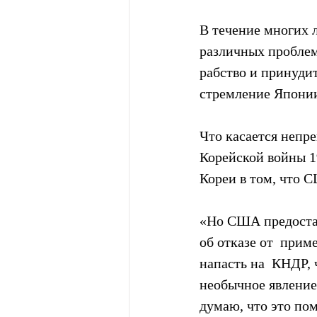
В течение многих 
различных проблем
рабство и принудит
стремление Японии
Что касается непр
Корейской войны 1
Кореи в том, что 
«Но США предостав
об отказе от  при
напасть на  КНДР, 
необычное явление»
думаю, что это по