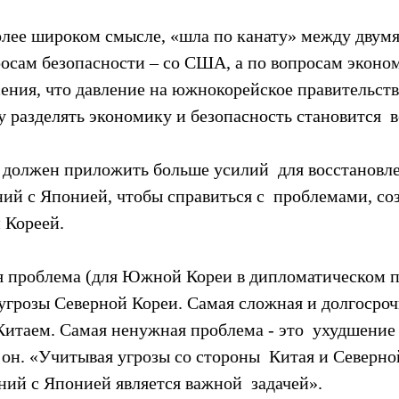
олее широком смысле, «шла по канату» между двумя
осам безопасности – со США, а по вопросам эконом
сения, что давление на южнокорейское правительств
у разделять экономику и безопасность становится  в
г должен приложить больше усилий  для восстановл
ий с Японией, чтобы справиться с  проблемами, со
 Кореей.
 проблема (для Южной Кореи в дипломатическом пла
угрозы Северной Кореи. Самая сложная и долгосроч
 Китаем. Самая ненужная проблема - это  ухудшение
 он. «Учитывая угрозы со стороны  Китая и Северно
ий с Японией является важной  задачей».