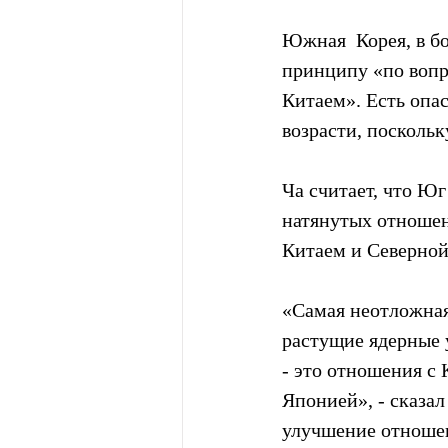
Южная  Корея, в б
принципу «по вопр
Китаем». Есть опа
возрасти, поскольк
Ча считает, что Ю
натянутых отношен
Китаем и Северной
«Самая неотложная
растущие ядерные 
- это отношения с
Японией», - сказал
улучшение отношен