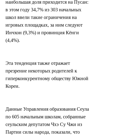
наибольшая доля приходится на Пусан: 
в этом году 34,7% из 303 начальных 
школ ввели такие ограничения на 
игровых площадках, за ним следуют 
Инчхон (9,3%) и провинция Кёнги 
(4,4%).
Эта тенденция также отражает 
презрение некоторых родителей к 
гиперконкурентному обществу Южной 
Кореи.
Данные Управления образования Сеула 
по 605 начальным школам, собранные 
сеульским депутатом Чхэ Су Чжи из 
Партии силы народа, показали, что 