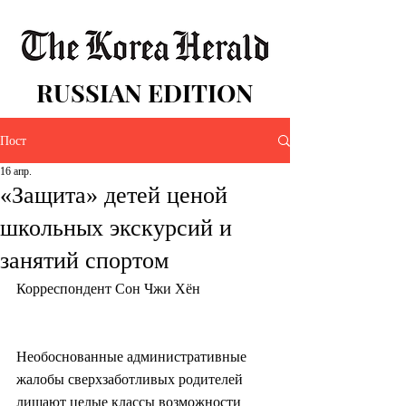
RUSSIAN EDITION
Пост
16 апр.
«Защита» детей ценой
школьных экскурсий и
занятий спортом
Корреспондент Сон Чжи Хён
Необоснованные административные 
жалобы сверхзаботливых родителей 
лишают целые классы возможности 