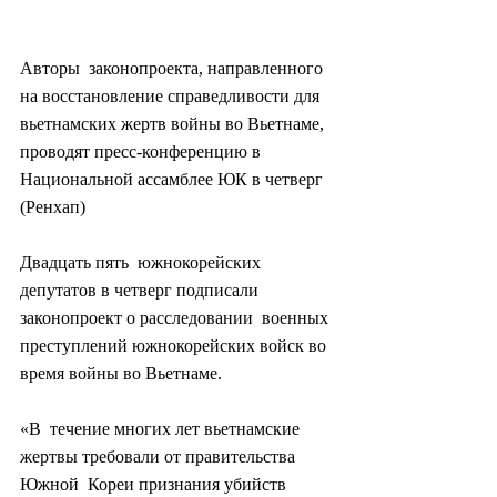
Авторы  законопроекта, направленного 
на восстановление справедливости для  
вьетнамских жертв войны во Вьетнаме, 
проводят пресс-конференцию в  
Национальной ассамблее ЮК в четверг 
(Ренхап)
Двадцать пять  южнокорейских 
депутатов в четверг подписали 
законопроект о расследовании  военных 
преступлений южнокорейских войск во 
время войны во Вьетнаме.
«В  течение многих лет вьетнамские 
жертвы требовали от правительства 
Южной  Кореи признания убийств 