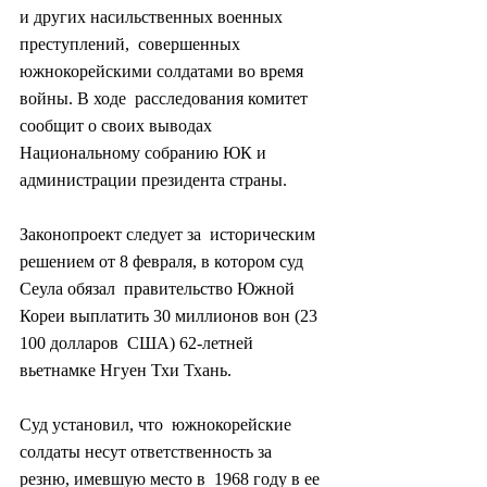
и других насильственных военных 
преступлений,  совершенных 
южнокорейскими солдатами во время 
войны. В ходе  расследования комитет 
сообщит о своих выводах 
Национальному собранию ЮК и  
администрации президента страны.
Законопроект следует за  историческим 
решением от 8 февраля, в котором суд 
Сеула обязал  правительство Южной 
Кореи выплатить 30 миллионов вон (23 
100 долларов  США) 62-летней 
вьетнамке Нгуен Тхи Тхань.
Суд установил, что  южнокорейские 
солдаты несут ответственность за 
резню, имевшую место в  1968 году в ее 