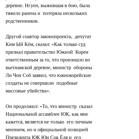
деревне. Нгуен, выжившая в бою, была 
тяжело ранена и  потеряла нескольких 
родственников.
Другой соавтор законопроекта,  депутат 
Ким Ый Кём, сказал: «Как только суд 
признал правительство Южной  Кореи 
ответственным за то, что произошло во 
вьетнамской деревне, министр  обороны 
Ли Чон Соб заявил, что южнокорейские 
солдаты не совершили  подобные 
массовые убийства».
Он продолжил: «То, что министр  сказал 
Национальной ассамблее ЮК, как мне 
кажется, является не только  его личным 
мнением, но и официальной позицией 
Президента ЮК Юн Сок Ёля и  его 