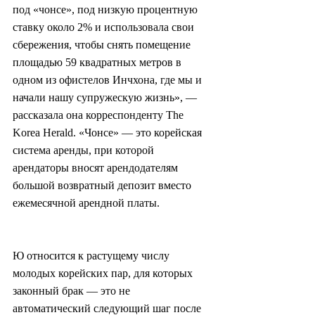
под «чонсе», под низкую процентную 
ставку около 2% и использовала свои 
сбережения, чтобы снять помещение 
площадью 59 квадратных метров в 
одном из офистелов Инчхона, где мы и 
начали нашу супружескую жизнь», — 
рассказала она корреспонденту The 
Korea Herald. «Чонсе» — это корейская 
система аренды, при которой 
арендаторы вносят арендодателям 
большой возвратный депозит вместо 
ежемесячной арендной платы.
Ю относится к растущему числу 
молодых корейских пар, для которых 
законный брак — это не 
автоматический следующий шаг после 