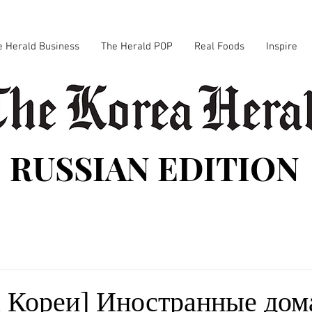
e Herald Business
The Herald POP
Real Foods
Inspire
RUSSIAN EDITION
 Кореи] Иностранные до