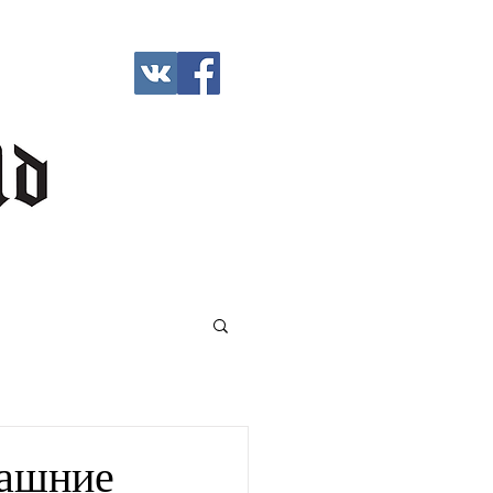
машние