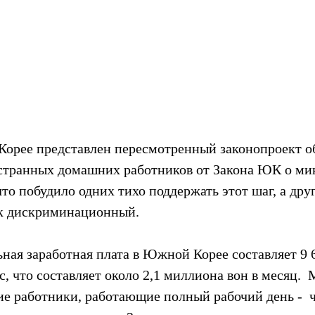
орее представлен пересмотренный законопроект о
странных домашних работников от Закона ЮК о ми
что побудило одних тихо поддержать этот шаг, а дру
ак дискриминационный.
ая заработная плата в Южной Корее составляет 9 62
, что составляет около 2,1 миллиона вон в месяц.  
е работники, работающие полный рабочий день -  