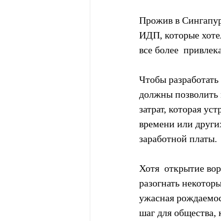
Прожив в Сингапуре
ИДП, которые хотел
все более  привлек
Чтобы разработать
должны позволить 
затрат, которая ус
времени или других
заработной платы.
Хотя  открытие во
разогнать некотор
ужасная рождаемос
шаг для общества, 