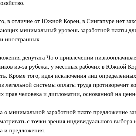
озяйство.
то, в отличие от Южной Кореи, в Сингапуре нет зако
вающих минимальный уровень заработной платы для 
ли иностранных.
дложения депутата Чо о привлечении низкооплачива
ков из-за рубежа, у местных рабочих в Южной Кор
ать. Кроме того, идея исключения лиц определенных
из легальной системы оплаты труда противоречит к
х прав человека и дипломатии, основанной на ценн
а о минимальной заработной плате предложение зак
матривать с точки зрения индивидуального выбора и
са и предложения.