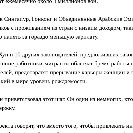
ют ежемесячно около 3 миллионов вон.
как Сингапур, Гонконг и Объединенные Арабские Эми
ов с проживанием из стран с низким доходом, таки
нанять за гораздо меньшую зарплату.
Хун и 10 других законодателей, предложивших закон
ашние работники-мигранты облегчат бремя работы п
елей, предотвратят прерывание карьеры женщин и 
зкий в мире уровень рождаемости.
 приветствовал этот шаг. Он один из немногих, кто
ержку.
екта говорят, что вместо того, чтобы привлекать и