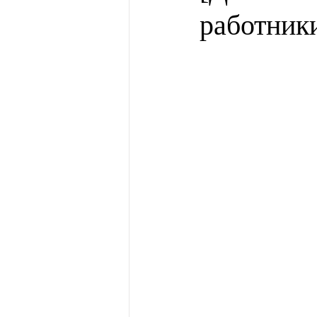
работники