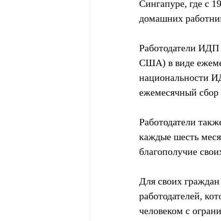
Сингапуре, где с 1
домашних работник
Работодатели ИДП п
США) в виде ежеме
национальности ИД
ежемесячный сбор 
Работодатели такж
каждые шесть месяц
благополучие свои
Для своих граждан 
работодателей, ко
человеком с огран