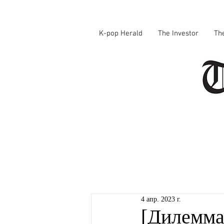
K-pop Herald
The Investor
Th
4 апр. 2023 г.
[Дилемма