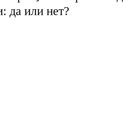
: да или нет?