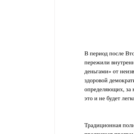
В период после Вт
пережили внутренн
деньгами» от неиз
здоровой демократ
определяющих, за 
это и не будет ле
Традиционная поли