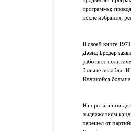
продвигает програм
программы; провод
после избрания, ре
В своей книге 1971
Дэвид Бродер заяви
работают политиче
больше ослабли. Н
Иллинойса больше 
На протяжении деся
выдвижением канд
перешел от партий