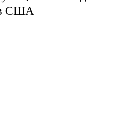
 в США