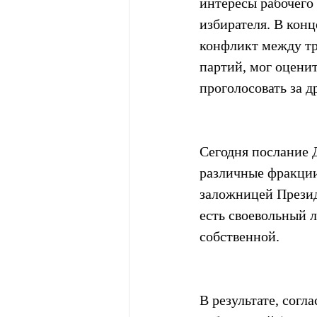
интересы рабочего 
избирателя. В конц
конфликт между тру
партий, мог оценит
проголосовать за 
Сегодня послание 
различные фракции
заложницей Презид
есть своевольный 
собственной.
В результате, согл