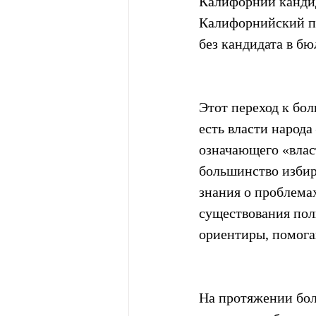
Калифорнии кандид
Калифорнийский по
без кандидата в бю
Этот переход к бол
есть власти народа
означающего «влас
большинство избир
знания о проблемах
существования пол
ориентиры, помога
На протяжении бол