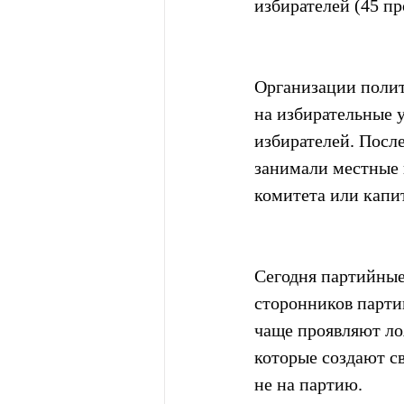
избирателей (45 пр
Организации полит
на избирательные 
избирателей. Посл
занимали местные 
комитета или капи
Сегодня партийные
сторонников парти
чаще проявляют ло
которые создают с
не на партию.