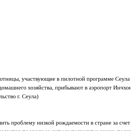
тницы, участвующие в пилотной программе Сеула п
домашнего хозяйства, прибывают в аэропорт Инчхон 
льство г. Сеула)
ить проблему низкой рождаемости в стране за счет