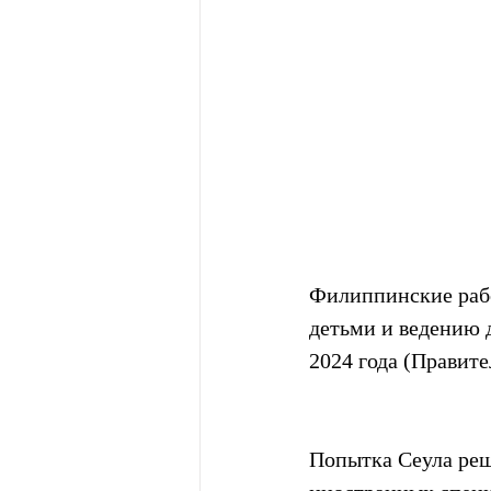
Филиппинские рабо
детьми и ведению 
2024 года (Правите
Попытка Сеула реш