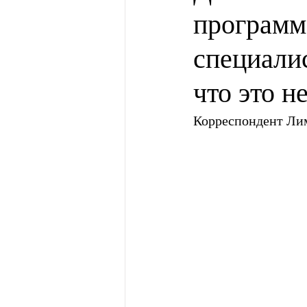
программ
специалис
что это не
Корреспондент Ли