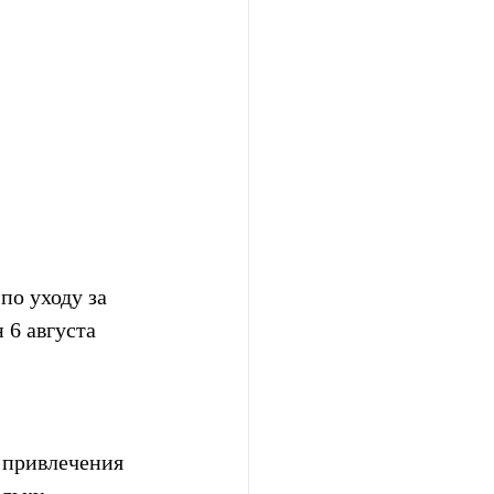
о уходу за 
6 августа 
 привлечения 