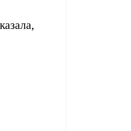
казала,