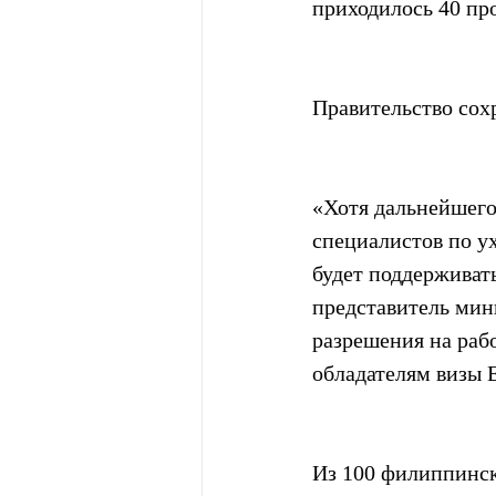
приходилось 40 пр
Правительство сох
«Хотя дальнейшего
специалистов по ух
будет поддерживать
представитель мин
разрешения на раб
обладателям визы E
Из 100 филиппинск