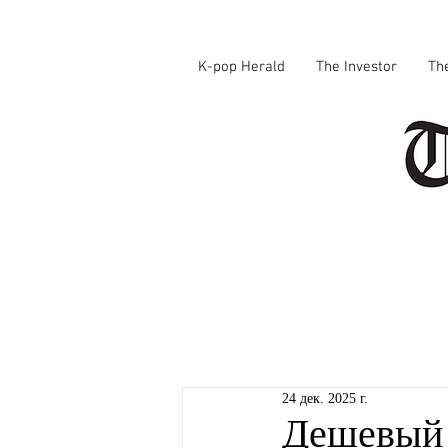
K-pop Herald
The Investor
Th
24 дек. 2025 г.
Дешевый 