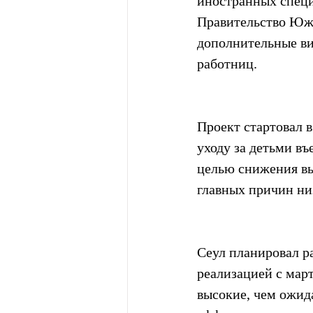
иностранных специа
Правительство Южн
дополнительные ви
работниц.
Проект стартовал в
уходу за детьми в
целью снижения выс
главных причин ни
Сеул планировал р
реализацией с мар
высокие, чем ожид