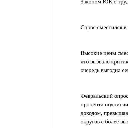
Законом ЮК о труд
Спрос сместился в
Высокие цены смес
что вызвало критик
очередь выгодна се
Февральский опрос
процента подписчи
доходом, превышаю
округов с более вы