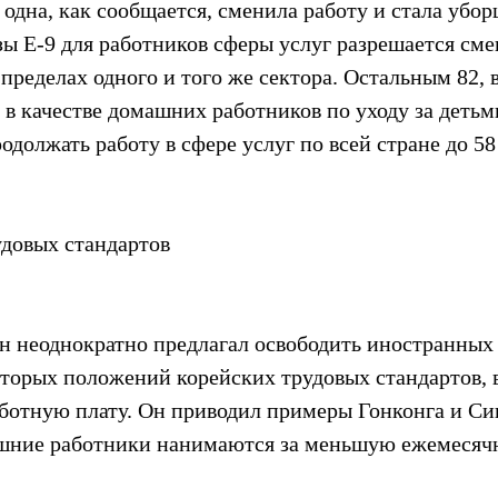
 одна, как сообщается, сменила работу и стала убор
зы E-9 для работников сферы услуг разрешается сме
в пределах одного и того же сектора. Остальным 82, 
в качестве домашних работников по уходу за детьми
одолжать работу в сфере услуг по всей стране до 58
удовых стандартов
н неоднократно предлагал освободить иностранных
оторых положений корейских трудовых стандартов, 
отную плату. Он приводил примеры Гонконга и Син
шние работники нанимаются за меньшую ежемесячн