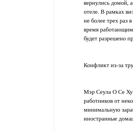
вернулись домой, а
отеле. В рамках ви
не более трех раз 
время работающим 
будет разрешено пр
Конфликт из-за тр
Мэр Сеула О Се Ху
работников от нек
минимальную зараб
иностранные дома