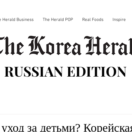
e Herald Business
The Herald POP
Real Foods
Inspire
RUSSIAN EDITION
уход за детьми? Корейска