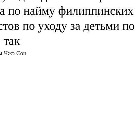
а по найму филиппинских
тов по уходу за детьми по
 так
м Чжэ Сон