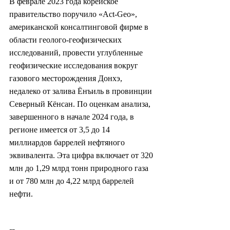
В феврале 2023 года корейское 
правительство поручило «Act-Geo», 
американской консалтинговой фирме в 
области геолого-геофизических 
исследований, провести углубленные 
геофизические исследования вокруг 
газового месторождения Донхэ, 
недалеко от залива Ёнъиль в провинции 
Северный Кёнсан. По оценкам анализа, 
завершенного в начале 2024 года, в 
регионе имеется от 3,5 до 14 
миллиардов баррелей нефтяного 
эквивалента. Эта цифра включает от 320 
млн до 1,29 млрд тонн природного газа 
и от 780 млн до 4,22 млрд баррелей 
нефти.