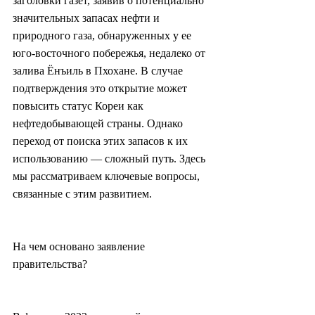
заголовки газет, заявив о потенциально 
значительных запасах нефти и 
природного газа, обнаруженных у ее 
юго-восточного побережья, недалеко от 
залива Ёнъиль в Пхохане. В случае 
подтверждения это открытие может 
повысить статус Кореи как 
нефтедобывающей страны. Однако 
переход от поиска этих запасов к их 
использованию — сложный путь. Здесь 
мы рассматриваем ключевые вопросы, 
связанные с этим развитием.
На чем основано заявление 
правительства?