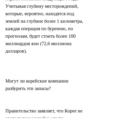
Учитывая глубину месторождений, 
которые, вероятно, находятся под 
землей на глубине более 1 километра, 
каждая операция по бурению, по 
прогнозам, будет стоить более 100 
миллиардов вон (72,6 миллиона 
долларов).
Могут ли корейские компании 
разбурить эти запасы?
Правительство заявляет, что Корее не 
хватает технологий и опыта 
глубоководного бурения, что требует 
зарубежных инвестиций и 