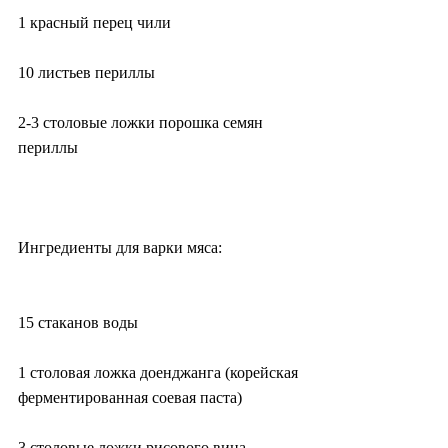
1 красный перец чили
10 листьев периллы
2-3 столовые ложки порошка семян 
периллы
Ингредиенты для варки мяса:
15 стаканов воды
1 столовая ложка доенджанга (корейская 
ферментированная соевая паста)
3 столовые ложки рисового вина