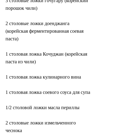
3 столовые ложки гочугару (корейский 
порошок чили)
2 столовые ложки доенджанга 
(корейская ферментированная соевая 
паста)
1 столовая ложка Кочуджан (корейская 
паста из чили)
1 столовая ложка кулинарного вина
1 столовая ложка соевого соуса для супа
1/2 столовой ложки масла периллы
2 столовые ложки измельченного 
чеснока