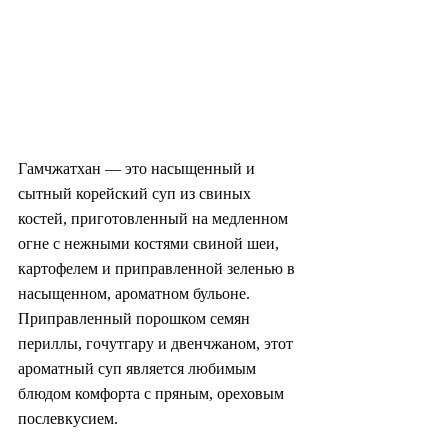
Гамчжатхан — это насыщенный и 
сытный корейский суп из свиных 
костей, приготовленный на медленном 
огне с нежными костями свиной шеи, 
картофелем и приправленной зеленью в 
насыщенном, ароматном бульоне. 
Приправленный порошком семян 
периллы, гочутгару и двенчжаном, этот 
ароматный суп является любимым 
блюдом комфорта с пряным, ореховым 
послевкусием.