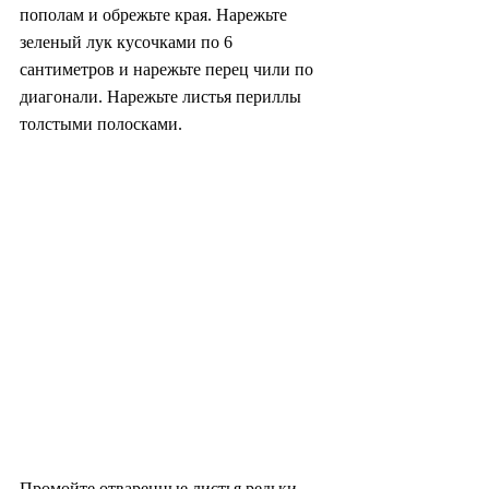
пополам и обрежьте края. Нарежьте 
зеленый лук кусочками по 6 
сантиметров и нарежьте перец чили по 
диагонали. Нарежьте листья периллы 
толстыми полосками.
Промойте отваренные листья редьки 