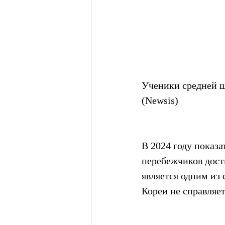
Ученики средней шк
(Newsis)
В 2024 году показа
перебежчиков дости
является одним из
Кореи не справляет