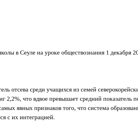
олы в Сеуле на уроке обществознания 1 декабря 20
тель отсева среди учащихся из семей северокорейск
г 2,2%, что вдвое превышает средний показатель по
 самых явных признаков того, что система образов
ся с их интеграцией.