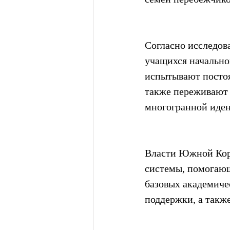
Согласно исследов
учащихся начально
испытывают постоя
также переживают т
многогранной иде
Власти Южной Коре
системы, помогающ
базовых академиче
поддержки, а также