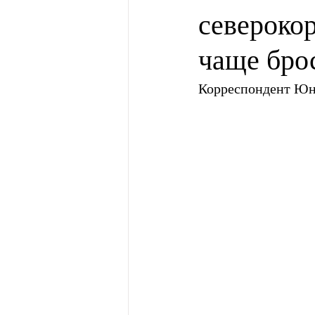
северокор
чаще бро
Корреспондент Ю