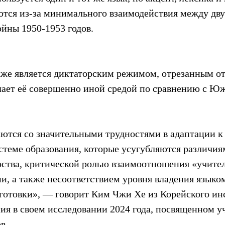
ются из-за минимального взаимодействия между дв
ойны 1950-1953 годов.
кже является диктаторским режимом, отрезанным от
елает её совершенно иной средой по сравнению с Ю
ются со значительными трудностями в адаптации к
теме образования, которые усугубляются различиям
рства, критической ролью взаимоотношения «учитель
и, а также несоответствием уровня владения языком
готовки», — говорит Ким Чжи Хе из Корейского ин
ия в своем исследовании 2024 года, посвященном у
в.