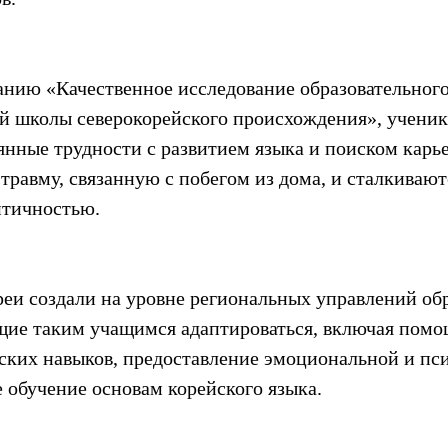
анию «Качественное исследование образовательного
й школы северокорейского происхождения», ученик
нные трудности с развитием языка и поиском карье
равму, связанную с побегом из дома, и сталкиваютс
нтичностью.
и создали на уровне региональных управлений обр
ие таким учащимся адаптироваться, включая помощ
ских навыков, предоставление эмоциональной и пс
 обучение основам корейского языка.