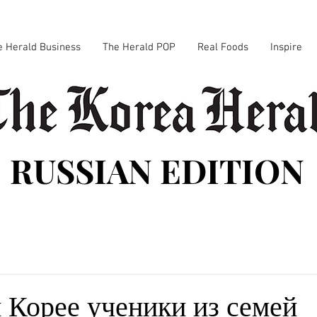
e Herald Business
The Herald POP
Real Foods
Inspire
RUSSIAN EDITION
Корее ученики из семей