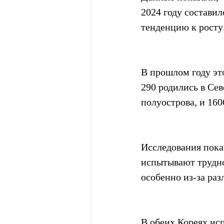
2024 году составил
тенденцию к росту: 
В прошлом году это
290 родились в Сев
полуострова, и 16
Исследования пока
испытывают трудно
особенно из-за ра
В обеих Кореях исп