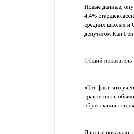
Новые данные, опу
4,4% старшеклассн
средних школах и 
депутатом Кан Гён
Общий показатель о
«Тот факт, что уче
сравнению с обычн
образования отталк
Данные показали, ч