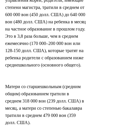
управления Кореи, родители, имеющие 
степени магистра, тратили в среднем от 
600 000 вон (450 долл. США) до 640 000 
вон (480 долл. США) на ребенка в месяц 
на частное образование в прошлом году. 
Это в 3,8 раза больше, чем в среднем 
ежемесячно (170 000–200 000 вон или 
128-150 долл. США), которые тратят на 
ребенка родители с образованием ниже 
среднешкольного (основного общего).
Матери со старшешкольным (средним 
общим) образованием тратили в 
среднем 318 000 вон (239 долл. США) в 
месяц, а матери со степенью бакалавра 
тратили в среднем 479 000 вон (359 
долл. США).