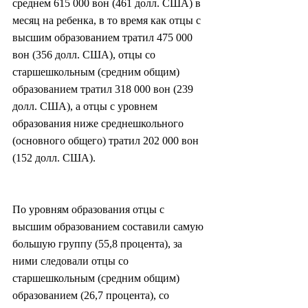
среднем 615 000 вон (461 долл. США) в 
месяц на ребенка, в то время как отцы с 
высшим образованием тратил 475 000 
вон (356 долл. США), отцы со 
старшешкольным (средним общим) 
образованием тратил 318 000 вон (239 
долл. США), а отцы с уровнем 
образования ниже среднешкольного 
(основного общего) тратил 202 000 вон 
(152 долл. США).
По уровням образования отцы с 
высшим образованием составили самую 
большую группу (55,8 процента), за 
ними следовали отцы со 
старшешкольным (средним общим) 
образованием (26,7 процента), со 