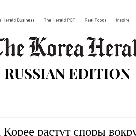
e Herald Business
The Herald POP
Real Foods
Inspire
RUSSIAN EDITION
Корее растут споры вокр