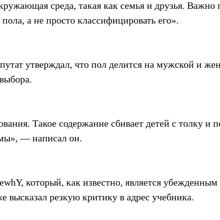
кружающая среда, такая как семья и друзья. Важно 
пола, а не просто классифицировать его».
путат утверждал, что пол делится на мужской и жен
 выбора.
ования. Такое содержание сбивает детей с толку и п
мы», — написал он.
ewhY, который, как известно, является убежденным 
е высказал резкую критику в адрес учебника.