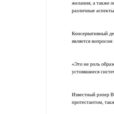
желания, а также о
различные аспекты 
Консервативный де
является вопросом
«Это не роль образ
устоявшиеся систе
Известный рэпер B
протестантом, такж