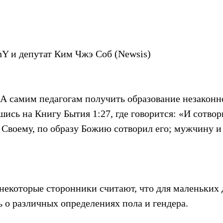
hY и депутат Ким Чжэ Соб (Newsis)
 А самим педагогам получить образование незаконн
шись на Книгу Бытия 1:27, где говорится: «И сотвор
у Своему, по образу Божию сотворил его; мужчину 
некоторые сторонники считают, что для маленьких 
 о различных определениях пола и гендера.