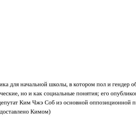
ика для начальной школы, в котором пол и гендер о
ческие, но и как социальные понятия; его опубликов
депутат Ким Чжэ Соб из основной оппозиционной п
едоставлено Кимом)