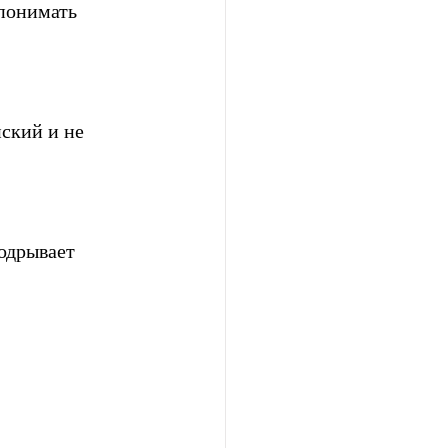
понимать 
ский и не 
одрывает 