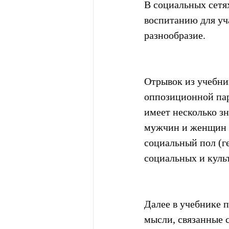
В социальных сетях
воспитанию для уч
разнообразие.
Отрывок из учебни
оппозиционной парт
имеет несколько з
мужчин и женщин н
социальный пол (г
социальных и куль
Далее в учебнике п
мысли, связанные 