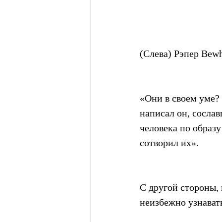
(Слева) Рэпер Bew
«Они в своем уме?
написал он, сослав
человека по образ
сотворил их».
С другой стороны, 
неизбежно узнавать