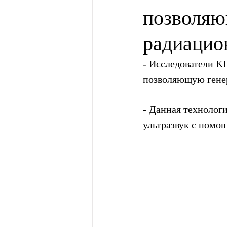
позволяю
радиацио
- Исследователи K
позволяющую гене
- Данная технолог
ультразвук с помо