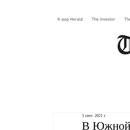
K-pop Herald
The Investor
Th
3 сент. 2021 г.
В Южной 