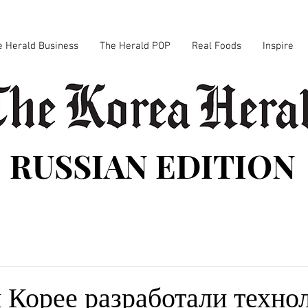
e Herald Business
The Herald POP
Real Foods
Inspire
RUSSIAN EDITION
Корее разработали техно