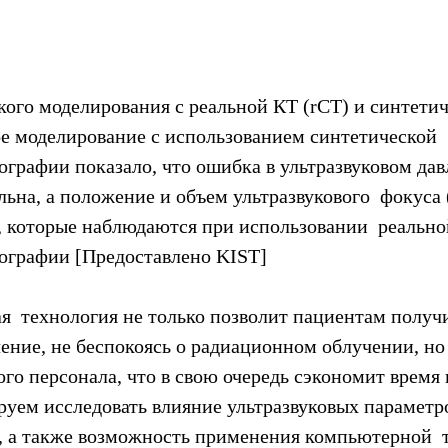
кого моделирования с реальной КТ (rCT) и синтетич
ое моделирование с использованием синтетической  
рафии показало, что ошибка в ультразвуковом давле
льна, а положение и объем ультразвукового  фокуса
, которые наблюдаются при использовании  реально
ографии [Предоставлено KIST]
я  технология не только позволит пациентам получ
чение, не беспокоясь о радиационном облучении, но
го персонала, что в свою очередь сэкономит время и
уем исследовать влияние ультразвуковых параметро
, а также возможность применения компьютерной  