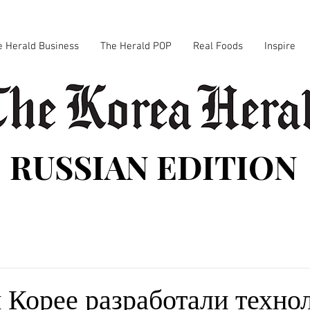
e Herald Business
The Herald POP
Real Foods
Inspire
RUSSIAN EDITION
Корее разработали техно