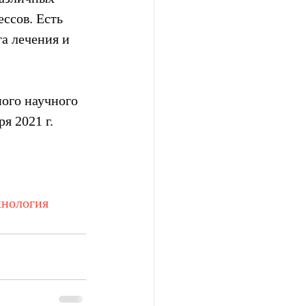
ссов. Есть 
а лечения и 
ого научного  
я 2021 г.
хнология