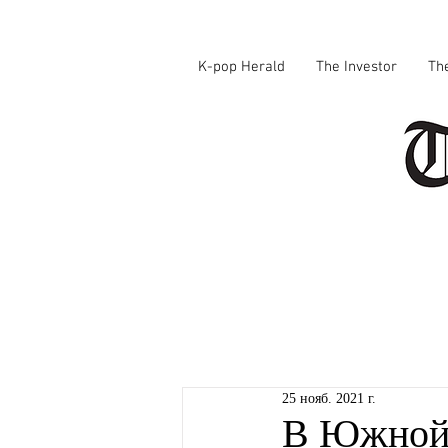
K-pop Herald
The Investor
Th
25 нояб. 2021 г.
В Южной 