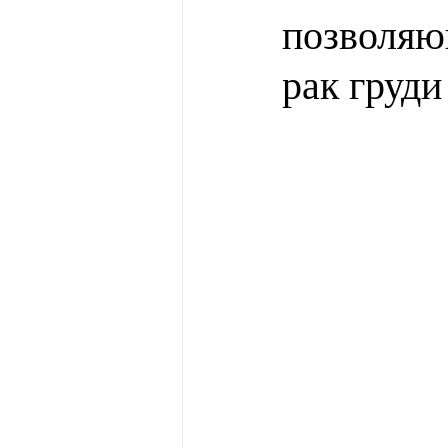
позволяю
рак груд