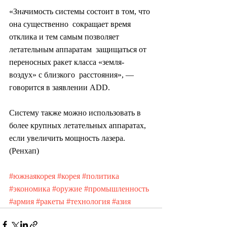
«Значимость системы состоит в том, что 
она существенно  сокращает время 
отклика и тем самым позволяет 
летательным аппаратам  защищаться от 
переносных ракет класса «земля-
воздух» с близкого  расстояния», — 
говорится в заявлении ADD.
Систему также можно использовать в 
более крупных летательных аппаратах, 
если увеличить мощность лазера. 
(Ренхап)
#южнаякорея
#корея
#политика
#экономика
#оружие
#промышленность
#армия
#ракеты
#технология
#азия