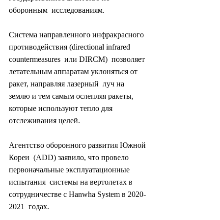
оборонным  исследованиям.
Система направленного инфракрасного  
противодействия (directional infrared 
countermeasures  или DIRCM)  позволяет 
летательным аппаратам уклоняться от 
ракет, направляя лазерный  луч на 
землю и тем самым ослепляя ракеты, 
которые используют тепло для  
отслеживания целей.
Агентство оборонного развития Южной 
Кореи  (ADD) заявило, что провело 
первоначальные эксплуатационные 
испытания  системы на вертолетах в 
сотрудничестве с Hanwha System в 2020-
2021  годах.