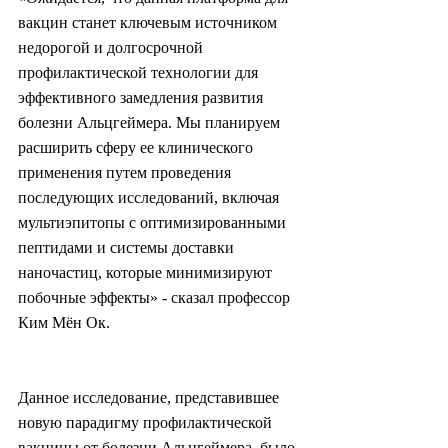
вакцин станет ключевым источником 
недорогой и долгосрочной 
профилактической технологии для 
эффективного замедления развития 
болезни Альцгеймера. Мы планируем 
расширить сферу ее клинического 
применения путем проведения 
последующих исследований, включая 
мультиэпитопы с оптимизированными 
пептидами и системы доставки 
наночастиц, которые минимизируют 
побочные эффекты» - сказал профессор 
Ким Мён Ок.
Данное исследование, представившее 
новую парадигму профилактической 
вакцины от болезни Альцгеймера, было 