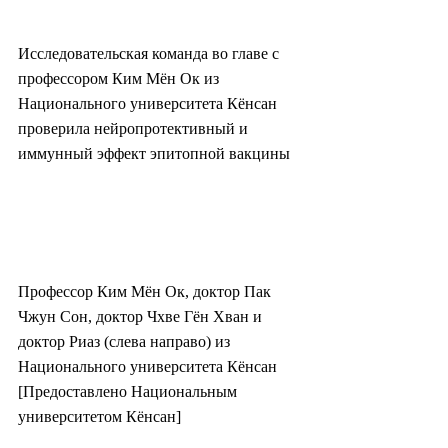
Исследовательская команда во главе с 
профессором Ким Мён Ок из 
Национального университета Кёнсан 
проверила нейропротективный и 
иммунный эффект эпитопной вакцины
Профессор Ким Мён Ок, доктор Пак 
Чжун Сон, доктор Чхве Гён Хван и 
доктор Риаз (слева направо) из 
Национального университета Кёнсан 
[Предоставлено Национальным 
университетом Кёнсан]