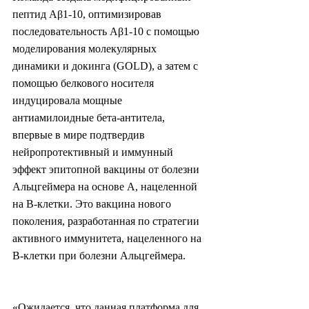
пептид Aβ1-10, оптимизировав 
последовательность Aβ1-10 с помощью 
моделирования молекулярных 
динамики и докинга (GOLD), а затем с 
помощью белкового носителя 
индуцировала мощные 
антиамилоидные бета-антитела, 
впервые в мире подтвердив 
нейропротективный и иммунный 
эффект эпитопной вакцины от болезни 
Альцгеймера на основе A, нацеленной 
на B-клетки. Это вакцина нового 
поколения, разработанная по стратегии 
активного иммунитета, нацеленного на 
В-клетки при болезни Альцгеймера.
«Ожидается, что данная платформа для 