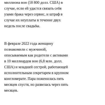
миллиона вон (18 800 долл. США) в 
случае, если ей удастся связать себя 
узами брака через сервис, и штраф в 
случае их неуплаты в течение двух 
недель после свадьбы.
В феврале 2022 года женщину 
познакомили с мужчиной, 
описываемым как родители с активами 
в 10 миллиардов вон (6,8 млн. долл. 
США) и младшей сестрой, работающей 
исполнительным секретарем в крупном 
конгломерате. Пара поженилась пять 
месяцев спустя, но развелась через пять 
месяцев.