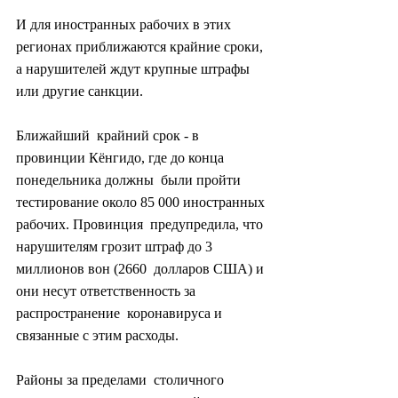
И для иностранных рабочих в этих 
регионах приближаются крайние сроки, 
а нарушителей ждут крупные штрафы 
или другие санкции.
Ближайший  крайний срок - в 
провинции Кёнгидо, где до конца 
понедельника должны  были пройти 
тестирование около 85 000 иностранных 
рабочих. Провинция  предупредила, что 
нарушителям грозит штраф до 3 
миллионов вон (2660  долларов США) и 
они несут ответственность за 
распространение  коронавируса и 
связанные с этим расходы.
Районы за пределами  столичного 