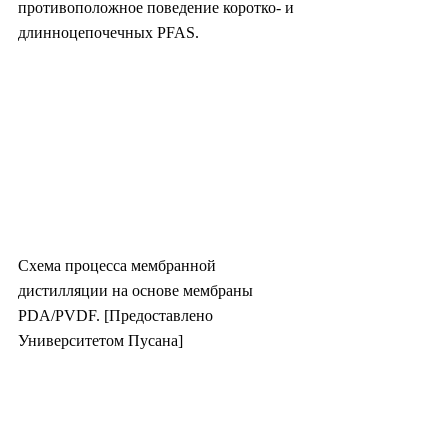
противоположное поведение коротко- и 
длинноцепочечных PFAS.
Схема процесса мембранной 
дистилляции на основе мембраны 
PDA/PVDF. [Предоставлено 
Университетом Пусана]