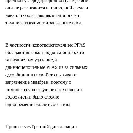
прочной углерод-фторидной (C–F) связи 
они не разлагаются в природной среде и 
накапливаются, являясь типичными 
трудноразлагаемыми загрязнителями.
В частности, короткоцепочечные PFAS 
обладают высокой подвижностью, что 
затрудняет их удаление, а 
длинноцепочечные PFAS из-за сильных 
адсорбционных свойств вызывают 
загрязнение мембран, поэтому с 
помощью существующих технологий 
водоочистки было сложно 
одновременно удалить оба типа.
Процесс мембранной дистилляции 