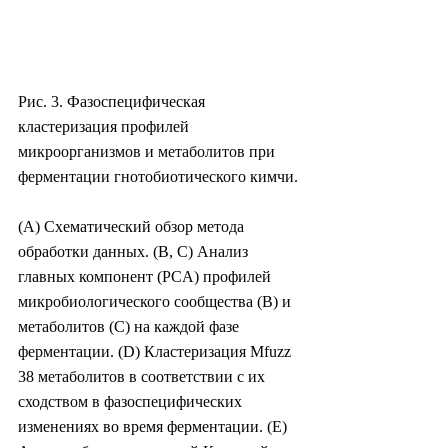
Рис. 3. Фазоспецифическая 
кластеризация профилей 
микроорганизмов и метаболитов при 
ферментации гнотобиотического кимчи.
(A) Схематический обзор метода 
обработки данных. (B, C) Анализ 
главных компонент (PCA) профилей 
микробиологического сообщества (B) и 
метаболитов (C) на каждой фазе 
ферментации. (D) Кластеризация Mfuzz 
38 метаболитов в соответствии с их 
сходством в фазоспецифических 
изменениях во время ферментации. (E) 