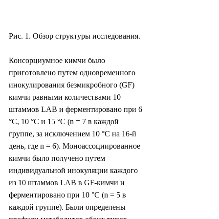
Рис. 1. Обзор структуры исследования.
Консорциумное кимчи было 
приготовлено путем одновременного 
инокулирования безмикробного (GF) 
кимчи равными количествами 10 
штаммов LAB и ферментировано при 6 
°C, 10 °C и 15 °C (n = 7 в каждой 
группе, за исключением 10 °C на 16-й 
день, где n = 6). Моноассоциированное 
кимчи было получено путем 
индивидуальной инокуляции каждого 
из 10 штаммов LAB в GF-кимчи и 
ферментировано при 10 °C (n = 5 в 
каждой группе). Были определены 