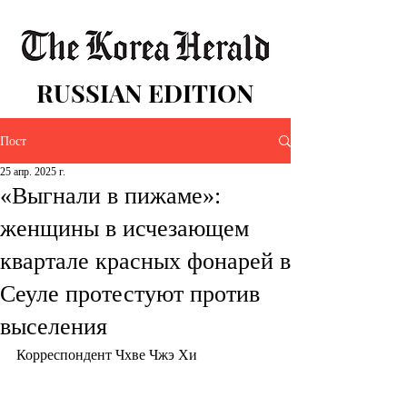
RUSSIAN EDITION
Пост
25 апр. 2025 г.
«Выгнали в пижаме»:
женщины в исчезающем
квартале красных фонарей в
Сеуле протестуют против
выселения
Корреспондент Чхве Чжэ Хи