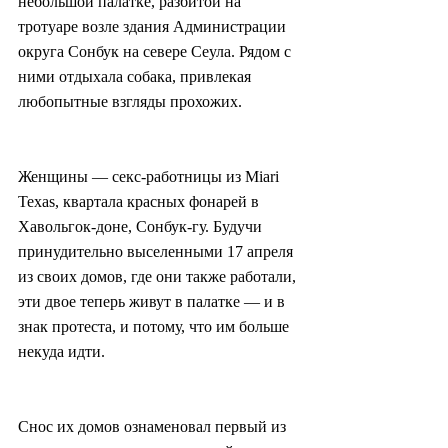
небольшой палатке, разбитой на 
тротуаре возле здания Администрации 
округа Сонбук на севере Сеула. Рядом с 
ними отдыхала собака, привлекая 
любопытные взгляды прохожих.
Женщины — секс-работницы из Miari 
Texas, квартала красных фонарей в 
Хавольгок-доне, Сонбук-гу. Будучи 
принудительно выселенными 17 апреля 
из своих домов, где они также работали, 
эти двое теперь живут в палатке — и в 
знак протеста, и потому, что им больше 
некуда идти.
Снос их домов ознаменовал первый из 