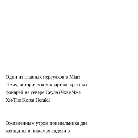
Один из главных переулков в Miari 
Texas, историческом квартале красных 
фонарей на севере Сеула (Чхве Чжэ 
Хи/The Korea Herald)
Оживленным утром понедельника две 
женщины в пижамах сидели в 