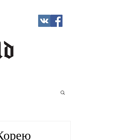
Корею