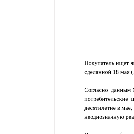
Покупатель ищет яй
сделанной 18 мая 
Согласно  данным 
потребительские  
десятилетие в мае,
неоднозначную реа