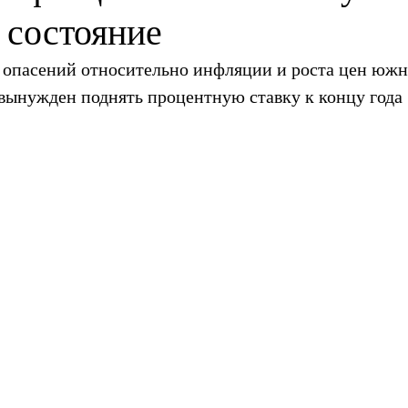
 состояние
 опасений относительно инфляции и роста цен южн
вынужден поднять процентную ставку к концу года