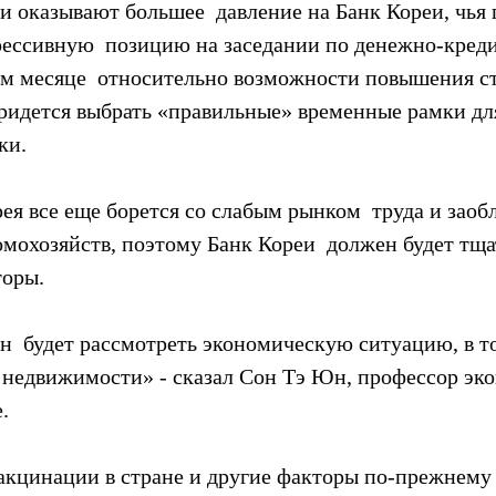
и оказывают большее  давление на Банк Кореи, чья 
грессивную  позицию на заседании по денежно-кред
м месяце  относительно возможности повышения ст
 придется выбрать «правильные» временные рамки дл
ки.
я все еще борется со слабым рынком  труда и заоб
мохозяйств, поэтому Банк Кореи  должен будет тща
торы.
н  будет рассмотреть экономическую ситуацию, в т
 недвижимости» - сказал Сон Тэ Юн, профессор эко
.
акцинации в стране и другие факторы по-прежнему 