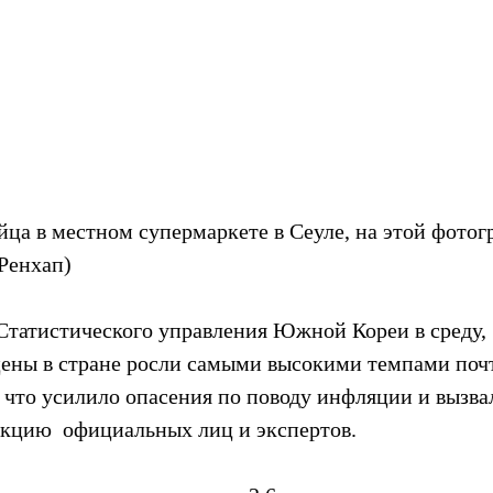
ца в местном супермаркете в Сеуле, на этой фотог
(Ренхап)
Статистического управления Южной Кореи в среду, 
цены в стране росли самыми высокими темпами почт
  что усилило опасения по поводу инфляции и вызва
кцию  официальных лиц и экспертов.