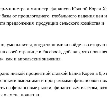
ьер-министра и министр  финансов Южной Кореи Х
 базы от прошлогоднего  глобального падения цен н
та предложения  продукции сельского хозяйства и 
но, уменьшится, когда экономика войдет во вторую
н на своей странице в Facebook, добавив, что повыше
, как и апрельские значения.
рдно низкой процентной ставкой Банка Кореи в 0,5 
твенными выплатами и программами финансовой по
сть на финансовые рынки, финансовым властям, воз
я о смене политики.