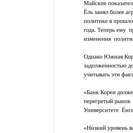
Майские показател
Ёль занял более а
политике в прошло
года. Теперь ему 
изменения  полити
Однако Южная Коре
задолженностью до
учитывать эти фак
«Банк Кореи долже
перегретый рынок 
Университете  Ёнсе
«Низкий уровень в