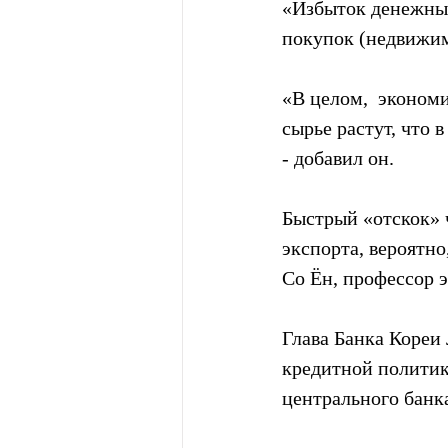
«Избыток денежных
покупок (недвижим
«В целом,  эконом
сырье растут, что 
- добавил он.
Быстрый «отскок» 
экспорта, вероятно
Со Ён, профессор 
Глава Банка Кореи 
кредитной политике
центрального банка