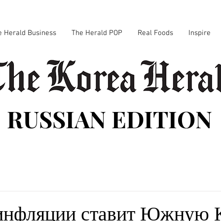
e Herald Business
The Herald POP
Real Foods
Inspire
RUSSIAN EDITION
инфляции ставит Южную 