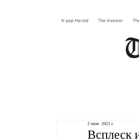
K-pop Herald
The Investor
Th
2 июн. 2021 г.
Всплеск 