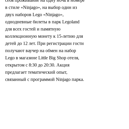
себя проживание на одну ночь в номере 
в стиле «Ninjago», на выбор один из 
двух наборов Lego «Ninjago», 
однодневные билеты в парк Legoland 
для всех гостей и памятную 
коллекционную монету к 15-летию для 
детей до 12 лет. При регистрации гости 
получают ваучер на обмен на набор 
Lego в магазине Little Big Shop отеля, 
открытом с 8:30 до 20:30. Акция 
предлагает тематический опыт, 
связанный с программой Ninjago парка.