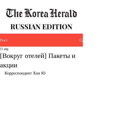
RUSSIAN EDITION
Пост
11 апр.
[Вокруг отелей] Пакеты и
акции
Корреспондент Хон Ю