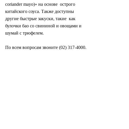
coriander mayo)» на основе  острого 
китайского соуса. Также доступны 
другие быстрые закуски, такие  как 
булочки бао со свининой и овощами и 
шумай с трюфелем.
По всем вопросам звоните (02) 317-4000.