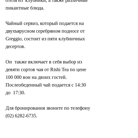
отеля из  клубники, а также различные 
пикантные блюда.
Чайный сервиз, который подается на 
двухъярусном серебряном подносе от 
Greggio, состоит из пяти клубничных 
десертов.
Он  также включает в себя выбор из 
девяти сортов чая от Rishi Tea по цене  
100 000 вон на двоих гостей. 
Послеобеденный чай подается с 14:30 
до  17:30.
Для бронирования звоните по телефону 
(02) 6282-6735.