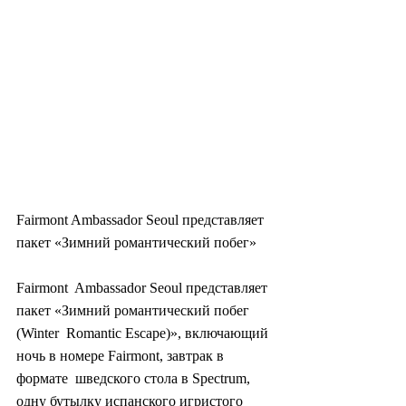
Fairmont Ambassador Seoul представляет 
пакет «Зимний романтический побег»
Fairmont  Ambassador Seoul представляет 
пакет «Зимний романтический побег 
(Winter  Romantic Escape)», включающий 
ночь в номере Fairmont, завтрак в 
формате  шведского стола в Spectrum, 
одну бутылку испанского игристого 