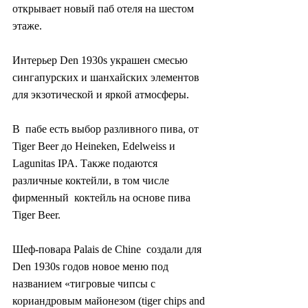
открывает новый паб отеля на шестом  
этаже.
Интерьер Den 1930s украшен смесью 
сингапурских и шанхайских элементов 
для экзотической и яркой атмосферы.
В  пабе есть выбор разливного пива, от 
Tiger Beer до Heineken, Edelweiss и  
Lagunitas IPA. Также подаются 
различные коктейли, в том числе 
фирменный  коктейль на основе пива 
Tiger Beer.
Шеф-повара Palais de Chine  создали для 
Den 1930s годов новое меню под 
названием «тигровые чипсы с  
кориандровым майонезом (tiger chips and 