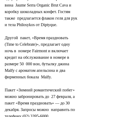
вина  Jaume Serra Organic Brut Cava и 
коробку шоколадных конфет. Гостям 
также  предлагается флакон геля для рук 
и тела Philosykos от Diptyque.
Другой  пакет, «Время праздновать 
(Time to Celebrate)», предлагает одну 
ночь в  номере Fairmont и включает 
кредит на обслуживание в номере в 
размере 50  000 вон, бутылку джина 
Malfy с ароматом апельсина и два 
фирменных бокала  Malfy.
Пакет «Зимний романтический побег» 
можно забронировать до  27 февраля, а 
пакет «Время праздновать» — до 30 
декабря. Запросы можно  направить по 
телефону (02) 3395-6000.