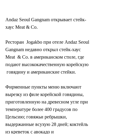
Andaz Seoul Gangnam открывает стейк-
хаус Meat & Co.
Ресторан  Jogakbo при отеле Andaz Seoul 
Gangnam недавно открыл стейк-хаус 
Meat  & Co. в американском стиле, где 
подают высококачественную корейскую 
 говядину и американские стейки.
Фирменные пункты меню включают  
вырезку из филе корейской говядины, 
приготовленную на древесном угле при  
температуре более 400 градусов по 
Цельсию; говяжьи ребрышки,  
выдержанные всухую 28 дней; коктейль 
из креветок с авокадо и  