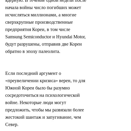
ядерную. В течение одной недели после 
начала войны число погибших может 
исчисляться миллионами, а многие 
сверхкрупные производственные 
предприятия Кореи, в том числе 
Samsung Semiconductor и Hyundai Motor, 
будут разрушены, отправив две Кореи 
обратно в эпоху палеолита.
Если последний аргумент о 
«преувеличении кризиса» верен, то для 
Южной Кореи было бы разумно 
сосредоточиться на психологической 
войне. Некоторые люди могут 
предложить, чтобы мы развязали более 
жестокий шантаж и запугивание, чем 
Север.