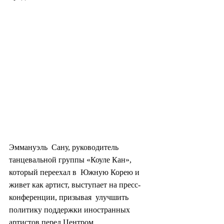
Эммануэль  Сану, руководитель 
танцевальной группы «Коуле Кан», 
который переехал в  Южную Корею и 
живет как артист, выступает на пресс-
конференции, призывая  улучшить 
политику поддержки иностранных 
артистов перед Центром  