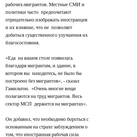
рабочих-мигрантов. Местные СМИ и 
политики часто  предпочитают 
отрицательно изображать иностранцев 
и их влияние, что не  позволяет 
добиться существенного улучшения их 
благосостояния.
«Еда  на вашем столе появилась 
благодаря мигрантам, и здание, в 
котором вы  находитесь, не было бы 
построено без мигрантов», - сказал 
Гамильтон.  «Очень многие вещи 
полагаются на труд мигрантов. Весь 
сектор МСП  держится на мигрантах».
Он добавил, что необходимо бороться с  
основанным на страхе заблуждением о 
том, что иностранная рабочая сила  