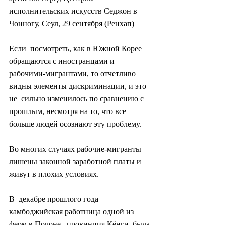
исполнительских искусств Седжон в 
Чонногу, Сеул, 29 сентября (Ренхап)
Если  посмотреть, как в Южной Корее 
обращаются с иностранцами и  
рабочими-мигрантами, то отчетливо 
видны элементы дискриминации, и это 
не  сильно изменилось по сравнению с 
прошлым, несмотря на то, что все  
больше людей осознают эту проблему.
Во многих случаях рабочие-мигранты 
лишены законной заработной платы и 
живут в плохих условиях.
В  декабре прошлого года 
камбоджийская работница одной из 
ферм в Почоне,  провинция Кёнги, была 