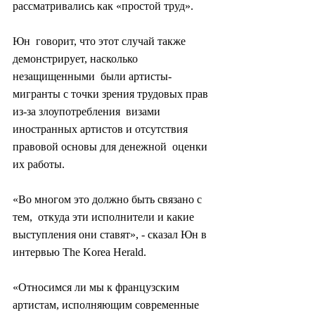
рассматривались как «простой труд».
Юн  говорит, что этот случай также 
демонстрирует, насколько 
незащищенными  были артисты-
мигранты с точки зрения трудовых прав 
из-за злоупотребления  визами 
иностранных артистов и отсутствия 
правовой основы для денежной  оценки 
их работы.
«Во многом это должно быть связано с 
тем,  откуда эти исполнители и какие 
выступления они ставят», - сказал Юн в  
интервью The Korea Herald.
«Относимся ли мы к французским  
артистам, исполняющим современные 