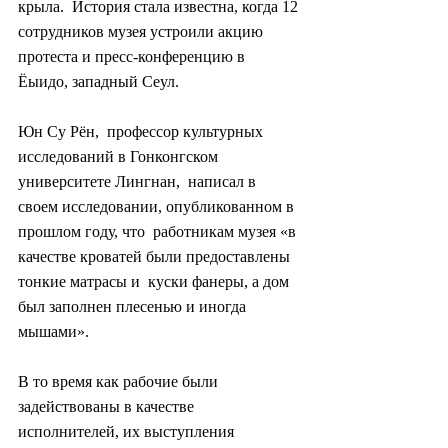
крыла.  История стала известна, когда 12 
сотрудников музея устроили акцию  
протеста и пресс-конференцию в 
Ёыидо, западный Сеул.
Юн Су Рён,  профессор культурных 
исследований в Гонконгском 
университете Лингнан,  написал в 
своем исследовании, опубликованном в 
прошлом году, что  работникам музея «в 
качестве кроватей были предоставлены 
тонкие матрасы и  куски фанеры, а дом 
был заполнен плесенью и иногда 
мышами».
В то время как рабочие были 
задействованы в качестве 
исполнителей, их выступления 