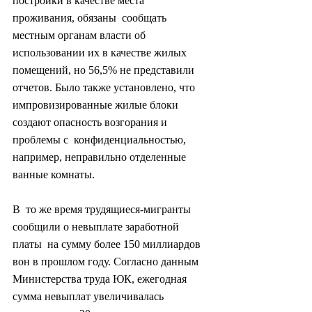
постройки в качестве места 
проживания, обязаны  сообщать 
местным органам власти об 
использовании их в качестве жилых  
помещений, но 56,5% не представили 
отчетов. Было также установлено, что  
импровизированные жилые блоки 
создают опасность возгорания и 
проблемы с  конфиденциальностью, 
например, неправильно отделенные 
ванные комнаты.
В  то же время трудящиеся-мигранты 
сообщили о невыплате заработной 
платы  на сумму более 150 миллиардов 
вон в прошлом году. Согласно данным  
Министерства труда ЮК, ежегодная 
сумма невыплат увеличивалась 