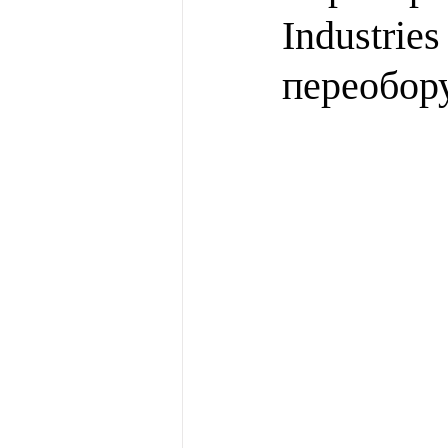
Industrie
переобор