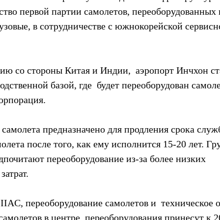
ство первой партии самолетов, переоборудованных 
рузовые, в сотрудничестве с южнокорейской сервис
ию со стороны Китая и Индии,  аэропорт Инчхон ст
дственной базой, где  будет переоборудован самоле
орпорация.
 самолета предназначено для продления срока служ
олета после того, как ему исполнится 15-20 лет. Гр
дпочитают переоборудование из-за более низких 
затрат.
 IIAC, переоборудование самолетов и  техническое 
амолетов в центре  переоборудования принесут к 2