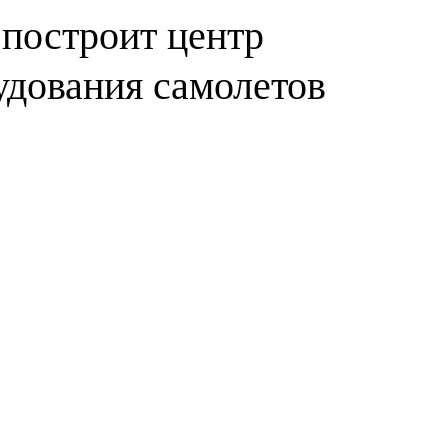
s построит центр
удования самолетов