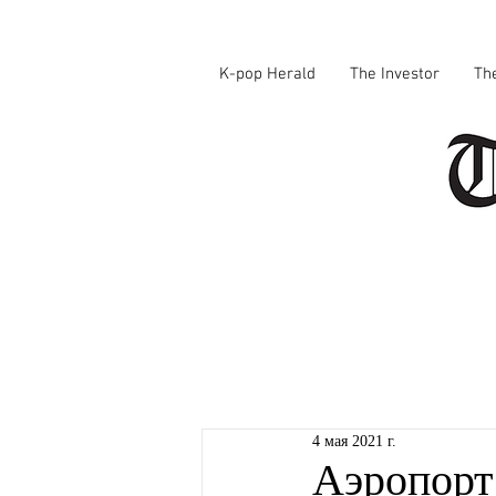
K-pop Herald
The Investor
Th
4 мая 2021 г.
Аэропорт 