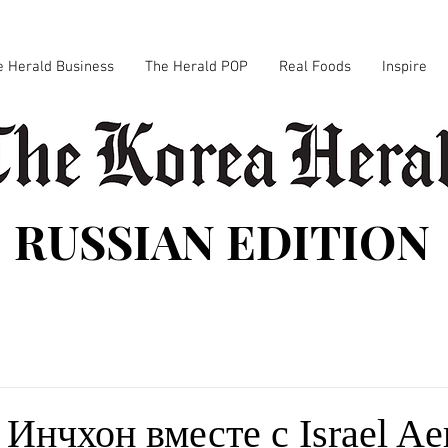
e Herald Business
The Herald POP
Real Foods
Inspire
RUSSIAN EDITION
Инчхон вместе с Israel Ae