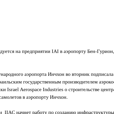
дуется на предприятии IAI в аэропорту Бен-Гурион,
народного аэропорта Инчхон во вторник подписал
зраильским государственным производителем аэроко
и Israel Aerospace Industries о строительстве центра
самолетов в аэропорту Инчхон.
  IIAC начнет работу по созданию инфраструктуры, 