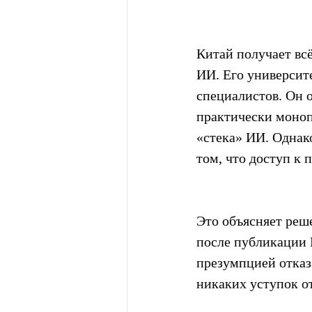
Китай получает всё
ИИ. Его университ
специалистов. Он 
практически моноп
«стека» ИИ. Однак
том, что доступ к 
Это объясняет реш
после публикации 
презумпцией отказа
никаких уступок о