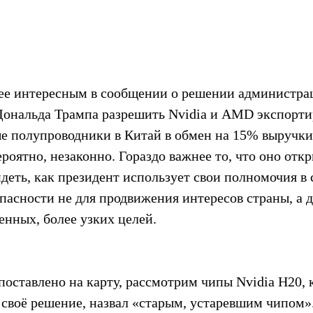
ее интересным в сообщении о решении администра
нальда Трампа разрешить Nvidia и AMD экспорти
е полупроводники в Китай в обмен на 15% выручки 
ероятно, незаконно. Гораздо важнее то, что оно отк
идеть, как президент использует свои полномочия в 
пасности не для продвижения интересов страны, а д
енных, более узких целей.
поставлено на карту, рассмотрим чипы Nvidia H20, 
своё решение, назвал «старым, устаревшим чипом».