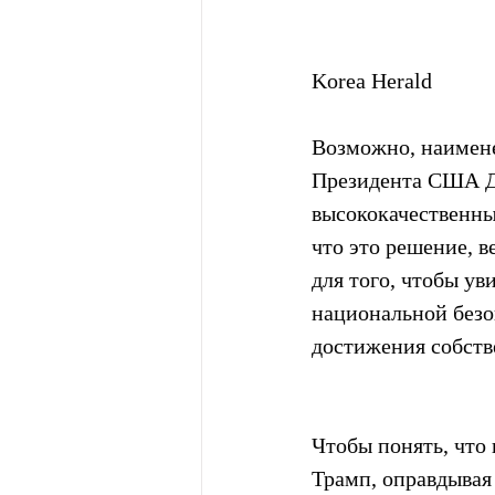
Korea Herald
Возможно, наимен
Президента США До
высококачественны
что это решение, в
для того, чтобы ув
национальной безо
достижения собств
Чтобы понять, что 
Трамп, оправдывая 