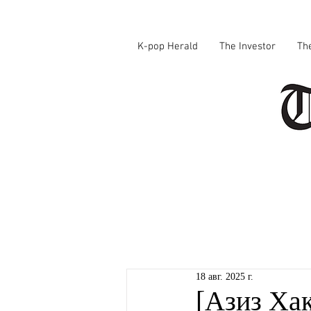
K-pop Herald
The Investor
Th
18 авг. 2025 г.
[Азиз Ха