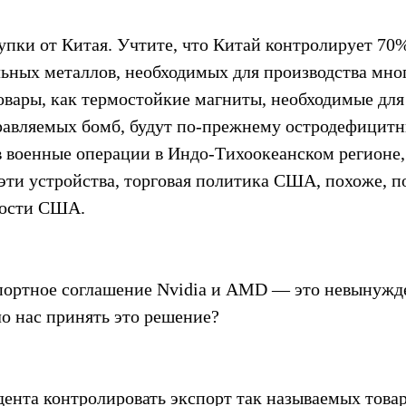
ки от Китая. Учтите, что Китай контролирует 70
льных металлов, необходимых для производства мно
овары, как термостойкие магниты, необходимые для 
равляемых бомб, будут по-прежнему остродефицитн
в военные операции в Индо-Тихоокеанском регионе, 
эти устройства, торговая политика США, похоже, п
ности США.
спортное соглашение Nvidia и AMD — это невынужд
ло нас принять это решение?
ента контролировать экспорт так называемых товар