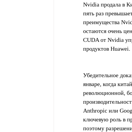
Nvidia продала в 
пять раз превышае
преимущества Nvidi
остаются очень це
CUDA от Nvidia уп
продуктов Huawei.
Убедительное дока
январе, когда кита
революционной, б
производительность
Anthropic или Goo
ключевую роль в 
поэтому разрешени