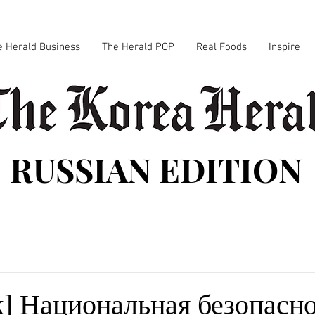
e Herald Business
The Herald POP
Real Foods
Inspire
RUSSIAN EDITION
к] Национальная безопасн