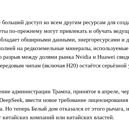
 больший доступ ко всем другим ресурсам для созд
еты по-прежнему могут привлекать и обучать ведущ
обладает обширными данными, энергоресурсами и д
олией на редкоземельные минералы, используемые 
о разрыв между долями рынка Nvidia и Huawei свиде
передовым чипам (включая H20) остаётся серьёзной
ение администрации Трампа, принятое в апреле, чер
DeepSeek, ввести новое требование лицензирования
. Но теперь Белый дом отказался от этого рычага, 
т китайских компаний или китайских властей.