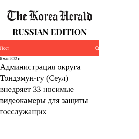
RUSSIAN EDITION
Пост
6 мая 2022 г.
Администрация округа
Тондэмун-гу (Сеул)
внедряет 33 носимые
видеокамеры для защиты
гоcслужащих