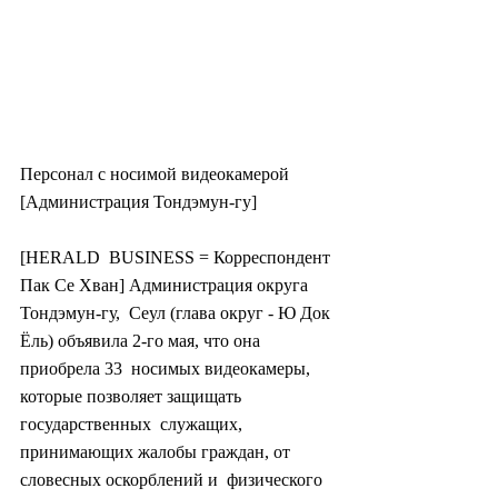
Персонал с носимой видеокамерой 
[Администрация Тондэмун-гу]
[HERALD  BUSINESS = Корреспондент 
Пак Се Хван] Администрация округа 
Тондэмун-гу,  Сеул (глава округ - Ю Док 
Ёль) объявила 2-го мая, что она 
приобрела 33  носимых видеокамеры, 
которые позволяет защищать 
государственных  служащих, 
принимающих жалобы граждан, от 
словесных оскорблений и  физического 