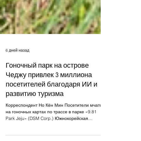
6 дней назад
Гоночный парк на острове
Чеджу привлек 3 миллиона
посетителей благодаря ИИ и
развитию туризма
Корреспондент Но Кён Мин Посетители мчатся
на гоночных картах по трассе в парке «9.81
Park Jeju» (DSM Corp.) Южнокорейская
компания DSM Corporation (веб-сайт на