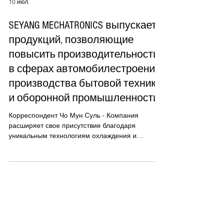
10 июл.
SEYANG MECHATRONICS выпускает
продукций, позволяющие
повысить производительность
в сферах автомобилестроения,
производства бытовой техники
и оборонной промышленности
Корреспондент Чо Мун Суль - Компания
расширяет свое присутствие благодаря
уникальным технологиям охлаждения и
контроля вибрации - Играет лидирующую роль
в стабилизации оборудования и оптимизации
производственных процессов в промышленных
зонах Банволь и Сихва Сотрудники SEYANG