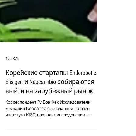
13 июл.
Корейские стартапы Endorobotics,
Elisigen и Neocannbio собираются
выйти на зарубежный рынок
Корреспондент Гу Бон Хёк Исследователи
компании Neocannbio, созданной на базе
института KIST, проводят исследования в
области медицинской конопли [Фото