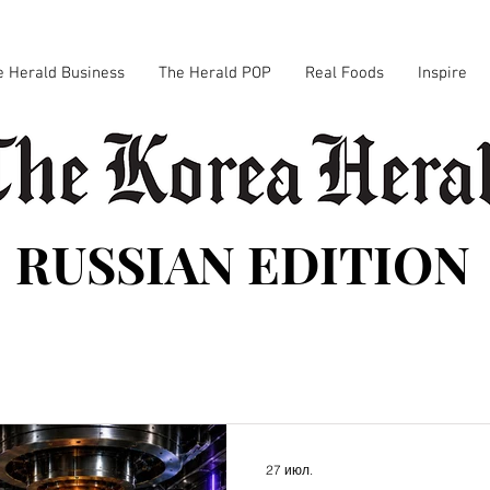
e Herald Business
The Herald POP
Real Foods
Inspire
RUSSIAN EDITION
27 июл.